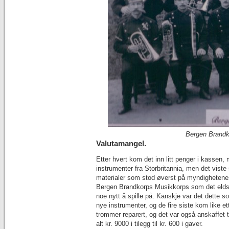
Bergen Brandk
Valutamangel.
Etter hvert kom det inn litt penger i kassen,
instrumenter fra Storbritannia, men det viste 
materialer som stod øverst på myndighetenes pr
Bergen Brandkorps Musikkorps som det eldste 
noe nytt å spille på. Kanskje var det dette 
nye instrumenter, og de fire siste kom like et
trommer reparert, og det var også anskaffet 
alt kr. 9000 i tilegg til kr. 600 i gaver.