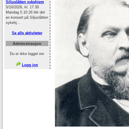
Siljuslåtten sykehjem
5/10/2026, kl: 17:30
Mandag 5.10.26 blir det
en konsert på Siljuslåtten
sykehj...
Se alle aktiviteter
Adminstrasjon
Du er ikke logget inn
Logg inn