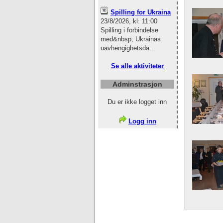
Spilling for Ukraina
23/8/2026, kl: 11:00
Spilling i forbindelse
med&nbsp; Ukrainas
uavhengighetsda...
Se alle aktiviteter
Adminstrasjon
Du er ikke logget inn
Logg inn