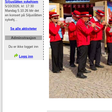
Siljuslåtten sykehjem
5/10/2026, kl: 17:30
Mandag 5.10.26 blir det
en konsert på Siljuslåtten
sykehj...
Se alle aktiviteter
Adminstrasjon
Du er ikke logget inn
Logg inn