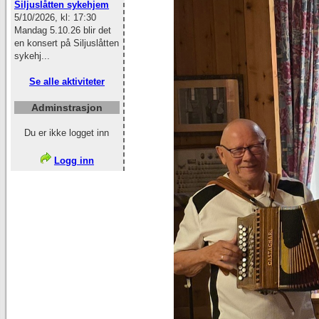
Siljuslåtten sykehjem
5/10/2026, kl: 17:30
Mandag 5.10.26 blir det
en konsert på Siljuslåtten
sykehj...
Se alle aktiviteter
Adminstrasjon
Du er ikke logget inn
Logg inn