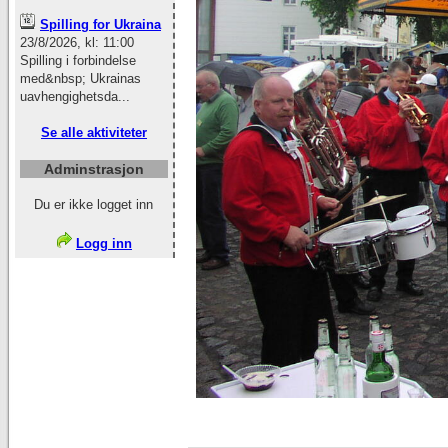
Spilling for Ukraina
23/8/2026, kl: 11:00
Spilling i forbindelse
med&nbsp; Ukrainas
uavhengighetsda...
Se alle aktiviteter
Adminstrasjon
Du er ikke logget inn
Logg inn