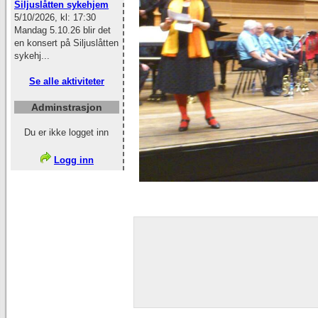
Siljuslåtten sykehjem
5/10/2026, kl: 17:30
Mandag 5.10.26 blir det
en konsert på Siljuslåtten
sykehj...
Se alle aktiviteter
Adminstrasjon
Du er ikke logget inn
Logg inn