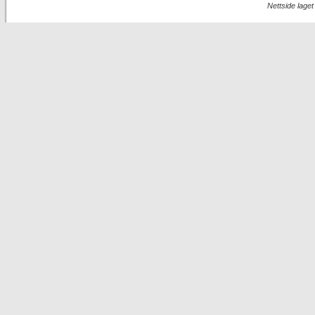
Nettside lage