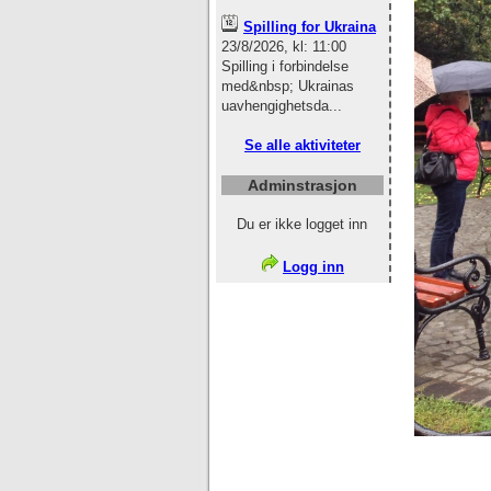
Spilling for Ukraina
23/8/2026, kl: 11:00
Spilling i forbindelse
med&nbsp; Ukrainas
uavhengighetsda...
Se alle aktiviteter
Adminstrasjon
Du er ikke logget inn
Logg inn