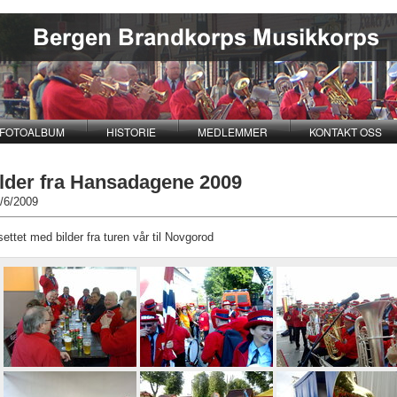
FOTOALBUM
HISTORIE
MEDLEMMER
KONTAKT OSS
ilder fra Hansadagene 2009
/6/2009
settet med bilder fra turen vår til Novgorod