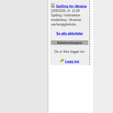
Spilling for Ukraina
23/8/2026, kl: 11:00
Spilling i forbindelse
med&nbsp; Ukrainas
uavhengighetsda...
Se alle aktiviteter
Adminstrasjon
Du er ikke logget inn
Logg inn