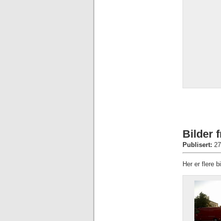
Bilder 
Publisert:
27
Her er flere b