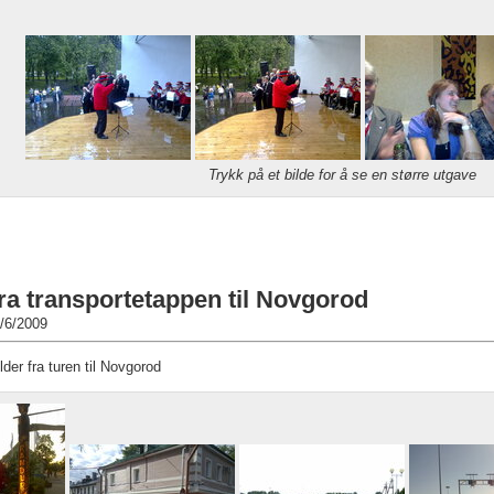
Trykk på et bilde for å se en større utgave
fra transportetappen til Novgorod
/6/2009
ilder fra turen til Novgorod