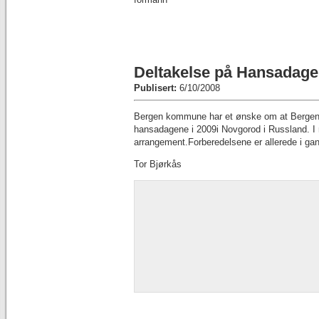
Deltakelse på Hansadagen
Publisert:
6/10/2008
Bergen kommune har et ønske om at Bergen
hansadagene i 2009i Novgorod i Russland. I
arrangement.Forberedelsene er allerede i ga
Tor Bjørkås